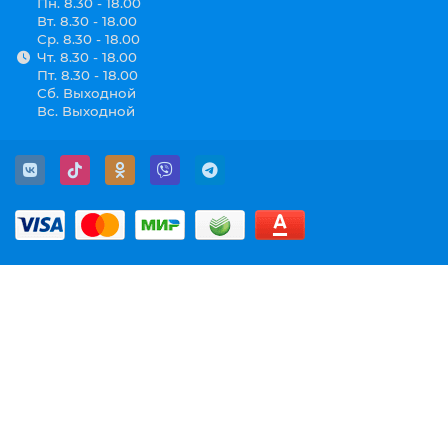
Пн. 8.30 - 18.00
Вт. 8.30 - 18.00
Ср. 8.30 - 18.00
Чт. 8.30 - 18.00
Пт. 8.30 - 18.00
Сб. Выходной
Вс. Выходной