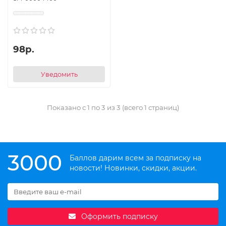
98р.
Уведомить
Показано с 1 по 3 из 3 (всего 1 страниц)
3000
Баллов дарим всем за подписку на
новости! Новинки, скидки, акции.
Оформить подписку