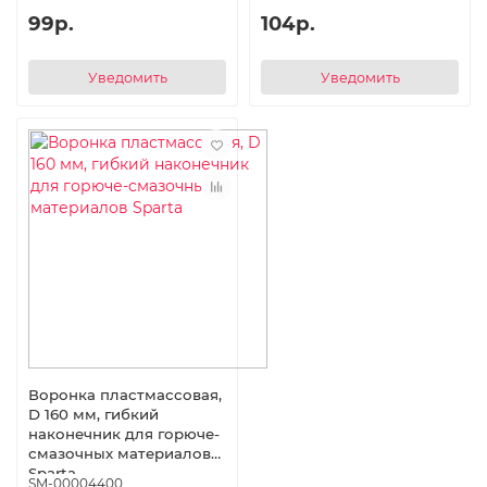
99р.
104р.
Уведомить
Уведомить
Воронка пластмассовая,
D 160 мм, гибкий
наконечник для горюче-
смазочных материалов
Sparta
SM-00004400