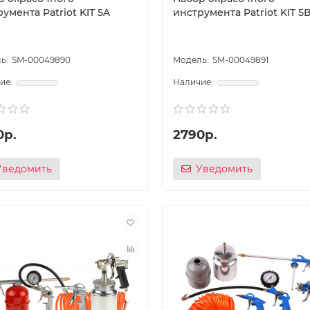
умента Patriot KIT 5A
инструмента Patriot KIT 5
SM-00049890
SM-00049891
0р.
2790р.
Уведомить
Уведомить