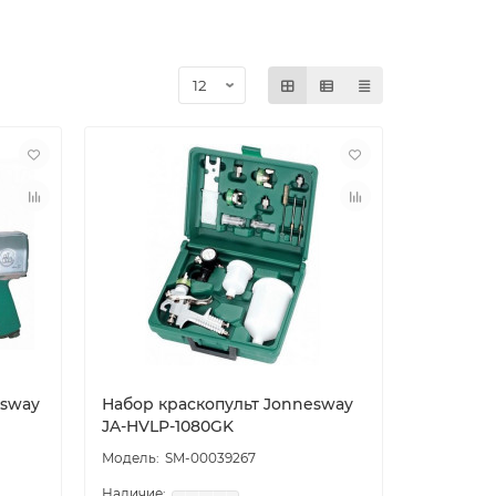
esway
Набор краскопульт Jonnesway
JA-HVLP-1080GK
SM-00039267