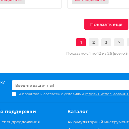
Показать еще
1
2
3
>
Показано с 1 по 12 из 26 (всего 
ску
Я прочитал и согласен с условиями
Условия использования
ба поддержки
Каталог
и спецпредложения
Аккумуляторный инструмент