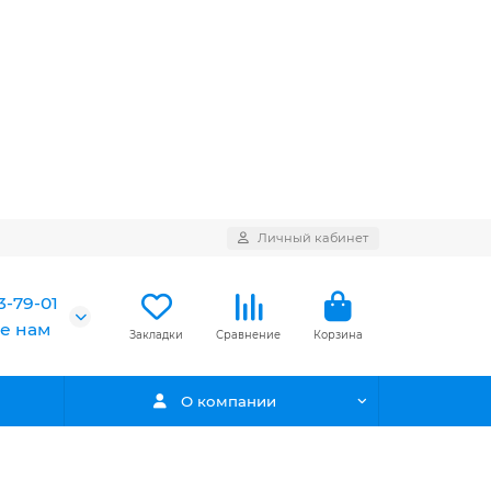
Личный кабинет
3-79-01
е нам
Закладки
Сравнение
Корзина
О компании