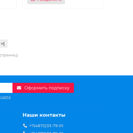
>|
3 страниц)
Оформить подписку
 сайта
Наши контакты
+7(4872)33-79-01