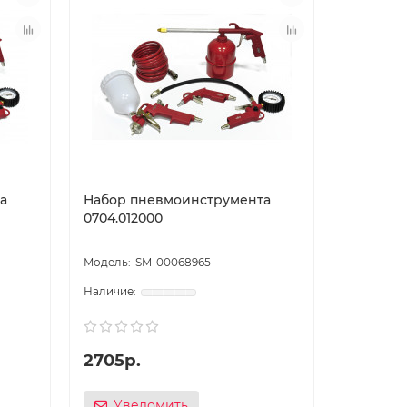
а
Набор пневмоинструмента
0704.012000
SM-00068965
2705р.
Уведомить