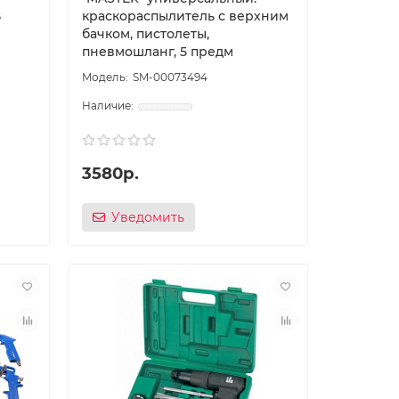
В
краскораспылитель с верхним
бачком, пистолеты,
пневмошланг, 5 предм
SM-00073494
3580р.
Уведомить