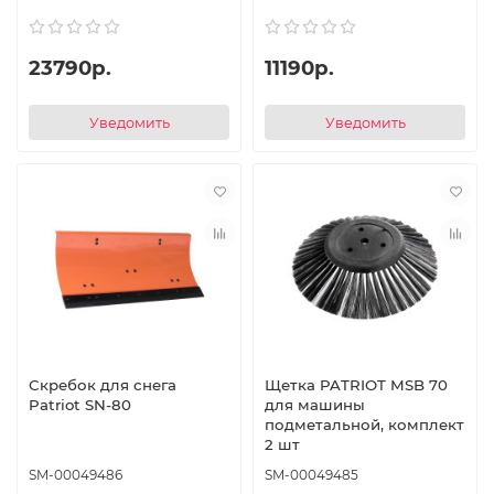
23790р.
11190р.
Уведомить
Уведомить
Скребок для снега
Щетка PATRIOT MSB 70
Patriot SN-80
для машины
подметальной, комплект
2 шт
SM-00049486
SM-00049485