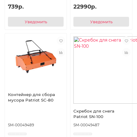
739р.
22990р.
Уведомить
Уведомить
Контейнер для сбора
мусора Patriot SC-80
Скребок для снега
Patriot SN-100
SM-00049489
SM-00049487