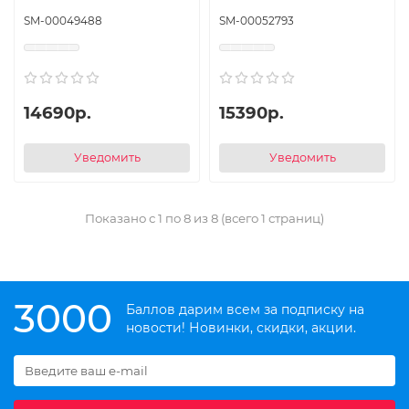
SM-00049488
SM-00052793
14690р.
15390р.
Уведомить
Уведомить
Показано с 1 по 8 из 8 (всего 1 страниц)
3000
Баллов дарим всем за подписку на
новости! Новинки, скидки, акции.