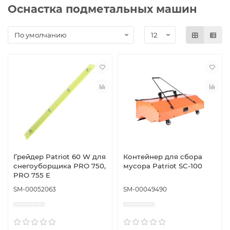
Оснастка подметальных машин
Грейдер Patriot 60 W для
Контейнер для сбора
снегоуборщика PRO 750,
мусора Patriot SC-100
PRO 755 E
SM-00052063
SM-00049490