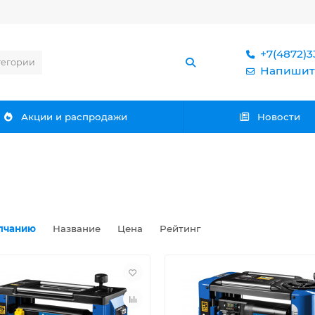
+7(4872)3
тегории
Напишит
Акции и распродажи
Новости
лчанию
Название
Цена
Рейтинг