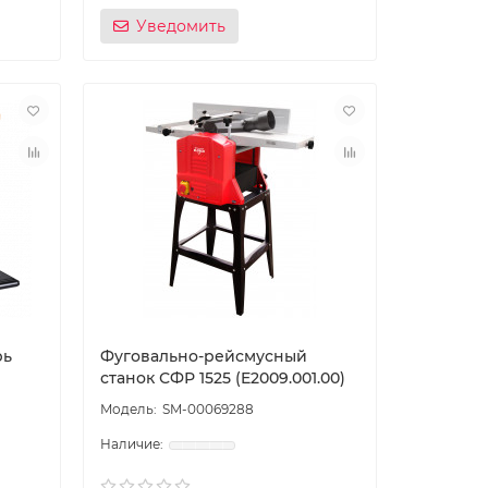
Уведомить
рь
Фуговально-рейсмусный
станок СФР 1525 (E2009.001.00)
SM-00069288