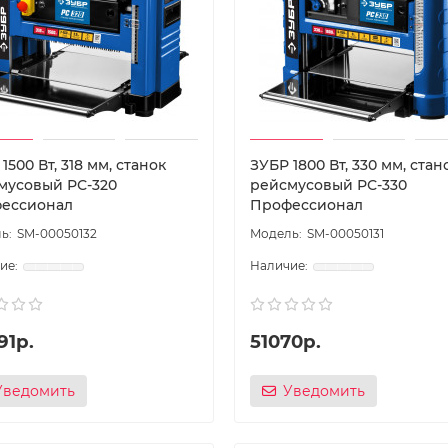
1500 Вт, 318 мм, станок
ЗУБР 1800 Вт, 330 мм, стан
мусовый РС-320
рейсмусовый РС-330
ессионал
Профессионал
SM-00050132
SM-00050131
91р.
51070р.
Уведомить
Уведомить