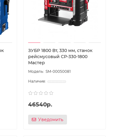
ок
ЗУБР 1800 Вт, 330 мм, станок
рейсмусовый СР-330-1800
Мастер
SM-00050081
46540р.
Уведомить