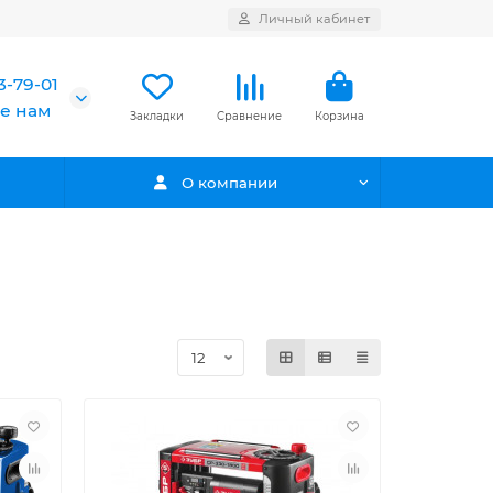
Личный кабинет
3-79-01
е нам
Закладки
Сравнение
Корзина
О компании