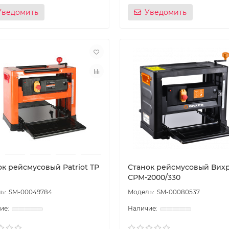
Уведомить
Уведомить
ок рейсмусовый Patriot TP
Станок рейсмусовый Вих
СРМ-2000/330
SM-00049784
SM-00080537