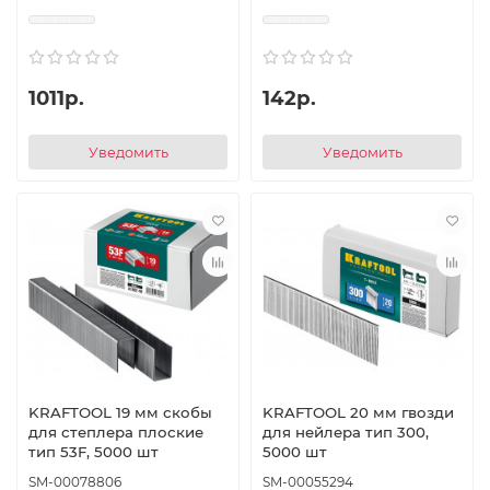
1011р.
142р.
Уведомить
Уведомить
KRAFTOOL 19 мм скобы
KRAFTOOL 20 мм гвозди
для степлера плоские
для нейлера тип 300,
тип 53F, 5000 шт
5000 шт
SM-00078806
SM-00055294