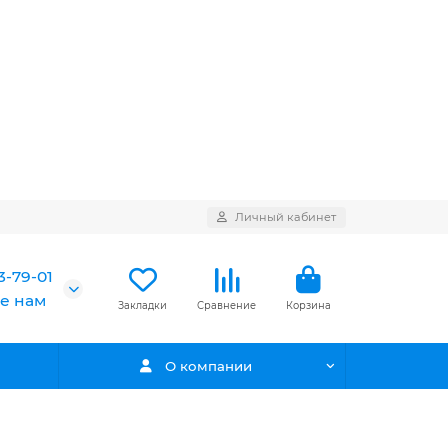
Личный кабинет
3-79-01
е нам
Закладки
Сравнение
Корзина
О компании