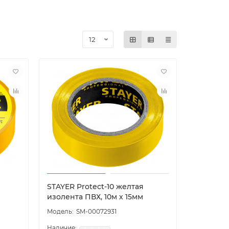
STAYER Protect-10 желтая
изолента ПВХ, 10м х 15мм
SM-00072931