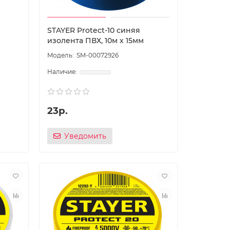
STAYER Protect-10 синяя
изолента ПВХ, 10м х 15мм
SM-00072926
23р.
Уведомить