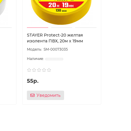
STAYER Protect-20 желтая
изолента ПВХ, 20м х 19мм
SM-00073035
55р.
Уведомить