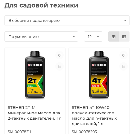
Для садовой техники
STEHER 2T-M
STEHER 4Т-10W40
минеральное масло для
полусинтетическое
2-тактных двигателей, 1 л
масло для 4-тактных
двигателей, 1 л
SM-00078211
SM-00078203