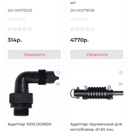
шт
SM-00078205
SM-00079036
314р.
4770р.
Уведомить
Уведомить
Адаптер 1005.003600
Адаптер пружинный для
мотобуров, d=20 мм,