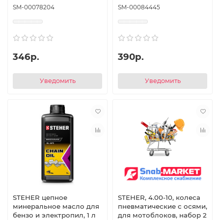
SM-00078204
SM-00084445
346р.
390р.
Уведомить
Уведомить
STEHER цепное
STEHER, 4.00-10, колеса
минеральное масло для
пневматические с осями,
бензо и электропил, 1 л
для мотоблоков, набор 2