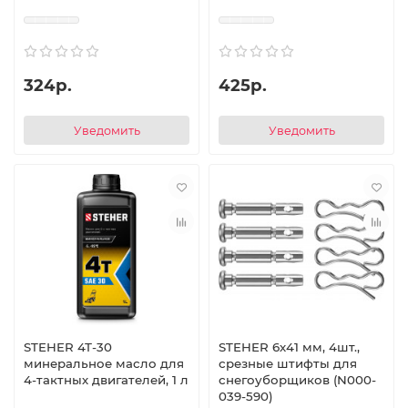
324р.
425р.
Уведомить
Уведомить
STEHER 4Т-30
STEHER 6х41 мм, 4шт.,
минеральное масло для
срезные штифты для
4-тактных двигателей, 1 л
снегоуборщиков (N000-
039-590)