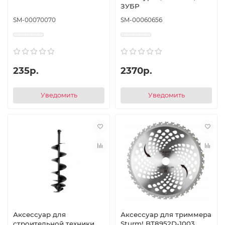
ЗУБР
SM-00070070
SM-00060656
235р.
2370р.
Уведомить
Уведомить
Аксессуар для
Аксессуар для триммера
строительной техники
Sturm! BT8952D-1003