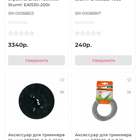
Sturm! EA1530-200I
SM-00066825
SM-00066907
3340р.
240р.
Уведомить
Уведомить
Аксессуар для триммера
Аксессуар для триммера