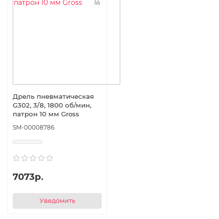
Дрель пневматическая
G302, 3/8, 1800 об/мин,
патрон 10 мм Gross
SM-00008786
7073р.
Уведомить