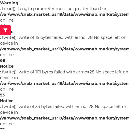
Warning
: fread(): Length parameter must be greater than 0 in
/var/www/snab_market_usr19/data/www/snab.market/syste
on line
46
Notice
: fwrite(): write of 15 bytes failed with errno=28 No space left on
device in
/var/www/snab_market_usr19/data/www/snab.market/syste
on line
68
Notice
: fwrite(): write of 101 bytes failed with errno=28 No space left on
device in
/var/www/snab_market_usr19/data/www/snab.market/system/l
on line
53
Notice
: fwrite(): write of 33 bytes failed with errno=28 No space left on
device in
/var/www/snab_market_usr19/data/www/snab.market/system/l
on line