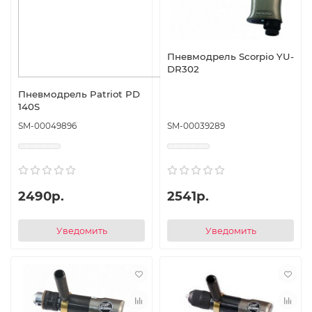
Пневмодрель Scorpio YU-
DR302
Пневмодрель Patriot PD
140S
SM-00049896
SM-00039289
2490р.
2541р.
Уведомить
Уведомить