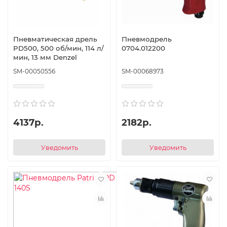
Пневматическая дрель
Пневмодрель
PD500, 500 об/мин, 114 л/
0704.012200
мин, 13 мм Denzel
SM-00050556
SM-00068973
4137р.
2182р.
Уведомить
Уведомить