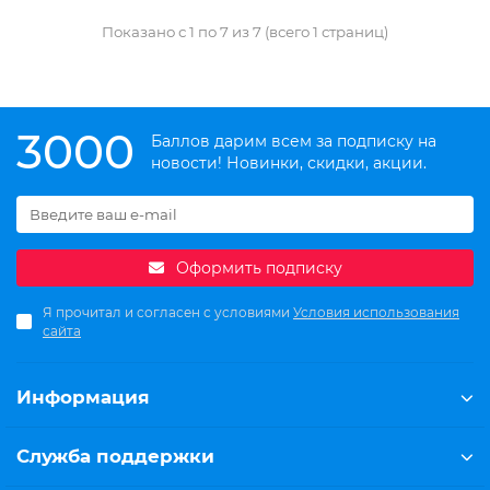
Показано с 1 по 7 из 7 (всего 1 страниц)
3000
Баллов дарим всем за подписку на
новости! Новинки, скидки, акции.
Оформить подписку
Я прочитал и согласен с условиями
Условия использования
сайта
Информация
Служба поддержки