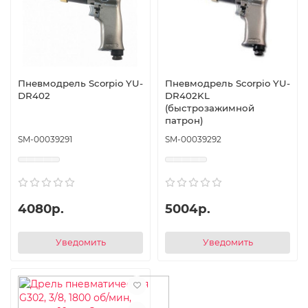
Пневмодрель Scorpio YU-
Пневмодрель Scorpio YU-
DR402
DR402KL
(быстрозажимной
патрон)
SM-00039291
SM-00039292
4080р.
5004р.
Уведомить
Уведомить