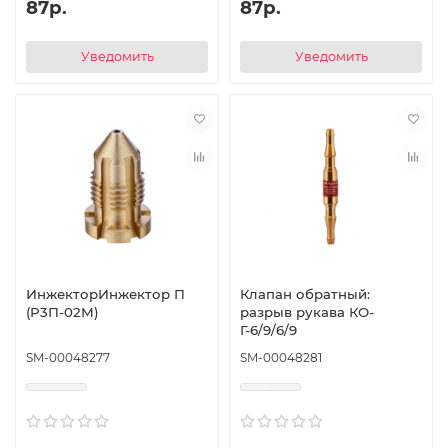
87р.
87р.
Уведомить
Уведомить
ИнжекторИнжектор П
Клапан обратный:
(Р3П-02М)
разрыв рукава КО-
Г-6/9/6/9
SM-00048277
SM-00048281