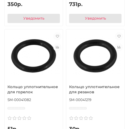
350р.
731р.
Уведомить
Уведомить
Кольцо уплотнительное
Кольцо уплотнительное
для горелок
для резаков
SM-00041082
SM-00041219
51р.
30р.