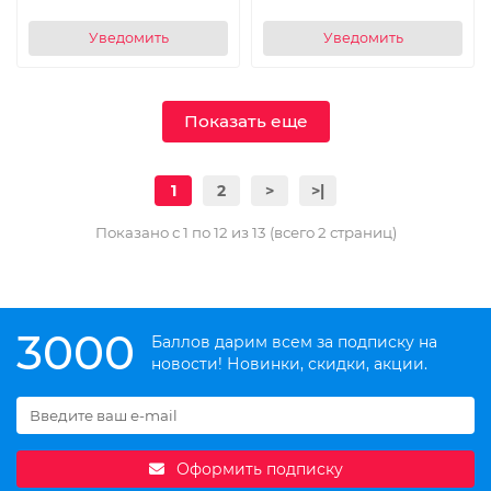
Уведомить
Уведомить
Показать еще
1
2
>
>|
Показано с 1 по 12 из 13 (всего 2 страниц)
3000
Баллов дарим всем за подписку на
новости! Новинки, скидки, акции.
Оформить подписку