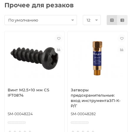
Прочее для резаков
Винт М2.5×10 мм CS
Затворы
IFT0874
предохранительные:
вход инструментаЗП-К-
Р/Г
SM-00048224
SM-00048282