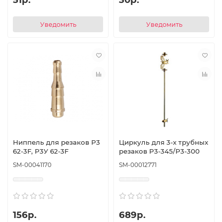
Уведомить
Уведомить
Ниппель для резаков Р3
Циркуль для 3-х трубных
62-3F, Р3У 62-3F
резаков P3-345/Р3-300
SM-00041170
SM-00012771
156р.
689р.