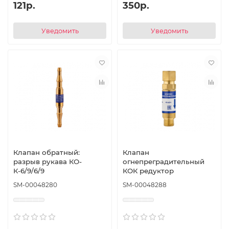
121р.
350р.
Уведомить
Уведомить
Клапан обратный:
Клапан
разрыв рукава КО-
огнепреградительный
К-6/9/6/9
КОК редуктор
SM-00048280
SM-00048288