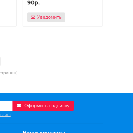
90р.
Уведомить
 страниц)
Оформить подписку
 сайта
Наши контакты