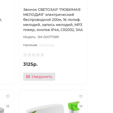
Звонок СВЕТОЗАР ″ЛЮБИМАЯ
МЕЛОДИЯ″ электрический
,
беспроводной 200м, 16 полиф.
мелодий, запись мелодий, MP3
плеер, кнопка IP44, CR2032, 3AA
SM-00077089
3125р.
Уведомить