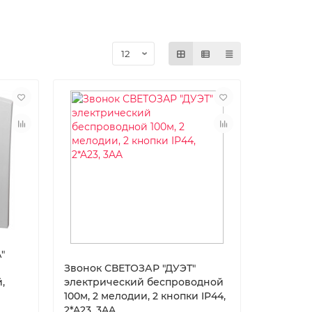
″
Звонок СВЕТОЗАР ″ДУЭТ″
,
электрический беспроводной
100м, 2 мелодии, 2 кнопки IP44,
2*A23, 3AA