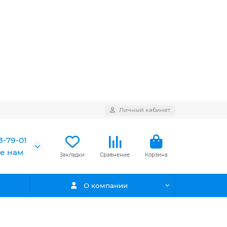
Личный кабинет
3-79-01
е нам
Закладки
Сравнение
Корзина
О компании