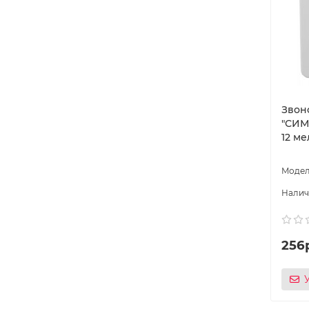
Звон
″СИМ
12 ме
256