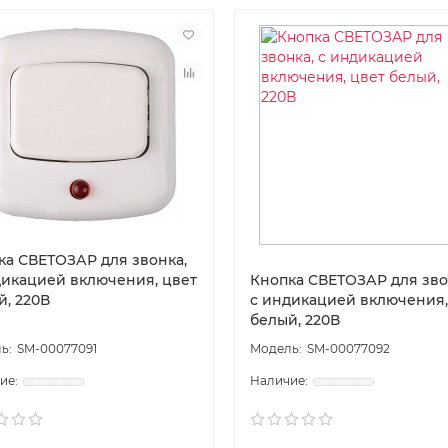
ка СВЕТОЗАР для звонка,
дикацией включения, цвет
Кнопка СВЕТОЗАР для зво
й, 220В
с индикацией включения,
белый, 220В
SM-00077091
SM-00077092