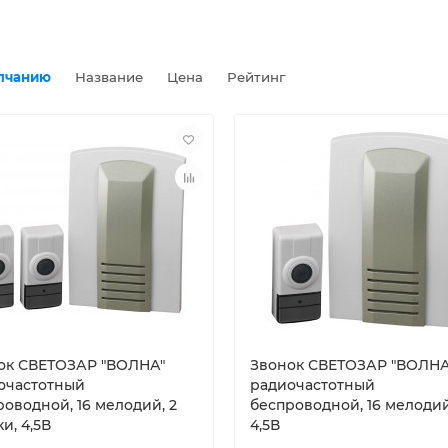
лчанию
Название
Цена
Рейтинг
ок СВЕТОЗАР ″ВОЛНА″
Звонок СВЕТОЗАР ″ВОЛНА
очастотный
радиочастотный
роводной, 16 мелодий, 2
беспроводной, 16 мелодий
и, 4,5В
4,5В