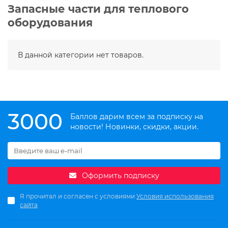
Запасные части для теплового
оборудования
В данной категории нет товаров.
3000
Баллов дарим всем за подписку на
новости! Новинки, скидки, акции.
Оформить подписку
Я прочитал и согласен с условиями
Условия использования
сайта