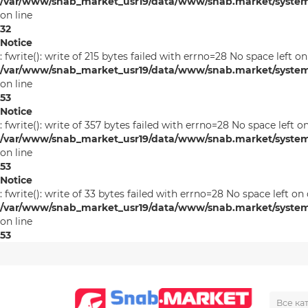
/var/www/snab_market_usr19/data/www/snab.market/system/l
on line
32
Notice
: fwrite(): write of 215 bytes failed with errno=28 No space left on
/var/www/snab_market_usr19/data/www/snab.market/system/l
on line
53
Notice
: fwrite(): write of 357 bytes failed with errno=28 No space left o
/var/www/snab_market_usr19/data/www/snab.market/system/l
on line
53
Notice
: fwrite(): write of 33 bytes failed with errno=28 No space left on
/var/www/snab_market_usr19/data/www/snab.market/system/l
on line
53
Все ка