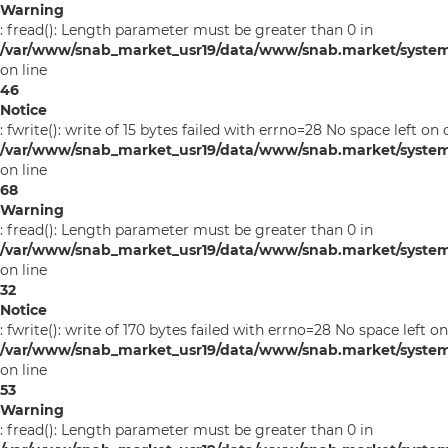
Warning
: fread(): Length parameter must be greater than 0 in
/var/www/snab_market_usr19/data/www/snab.market/syste
on line
46
Notice
: fwrite(): write of 15 bytes failed with errno=28 No space left on 
/var/www/snab_market_usr19/data/www/snab.market/syste
on line
68
Warning
: fread(): Length parameter must be greater than 0 in
/var/www/snab_market_usr19/data/www/snab.market/system/l
on line
32
Notice
: fwrite(): write of 170 bytes failed with errno=28 No space left o
/var/www/snab_market_usr19/data/www/snab.market/system/l
on line
53
Warning
: fread(): Length parameter must be greater than 0 in