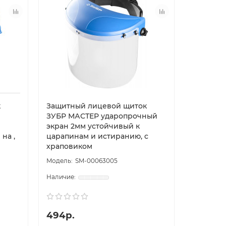
к
Защитный лицевой щиток
ЗУБР МАСТЕР ударопрочный
экран 2мм устойчивый к
на ,
царапинам и истиранию, с
храповиком
SM-00063005
494р.