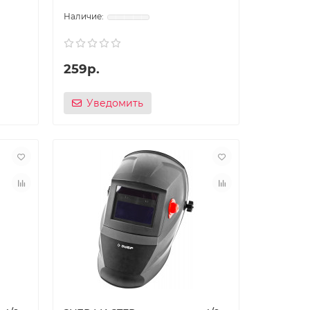
259р.
Уведомить