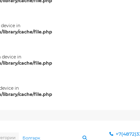
ibrary/cache/file.php
 device in
ibrary/cache/file.php
n device in
ibrary/cache/file.php
 device in
ibrary/cache/file.php
+7(4872)3
тегории