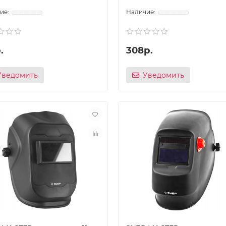
.
308р.
Уведомить
Уведомить