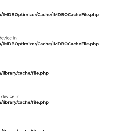
m/IMDBOptimizer/Cache/IMDBOCacheFile.php
device in
m/IMDBOptimizer/Cache/IMDBOCacheFile.php
ibrary/cache/file.php
n device in
ibrary/cache/file.php