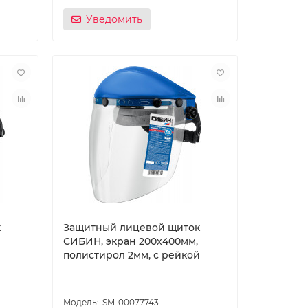
Уведомить
к
Защитный лицевой щиток
СИБИН, экран 200х400мм,
полистирол 2мм, с рейкой
SM-00077743