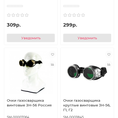
309р.
299р.
Уведомить
Уведомить
Очки газосварщика
Очки газосварщика
винтовые ЗН-56 Россия
круглые винтовые 3Н-56,
Г1, Г2
SM-00007064
SM-00011845