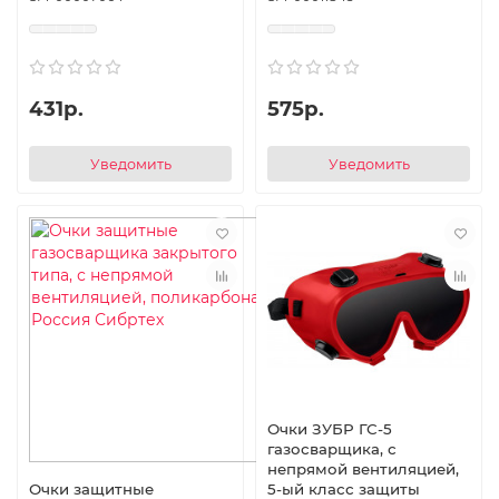
431р.
575р.
Уведомить
Уведомить
Очки ЗУБР ГС-5
газосварщика, с
непрямой вентиляцией,
5-ый класс защиты
Очки защитные