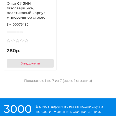
Очки СИБИН
газосварщика,
пластиковый корпус,
минеральное стекло
SM-00076485
280р.
Уведомить
Показано с 1 по 7 из 7 (всего 1 страниц)
3000
Баллов дарим всем за подписку на
новости! Новинки, скидки, акции.