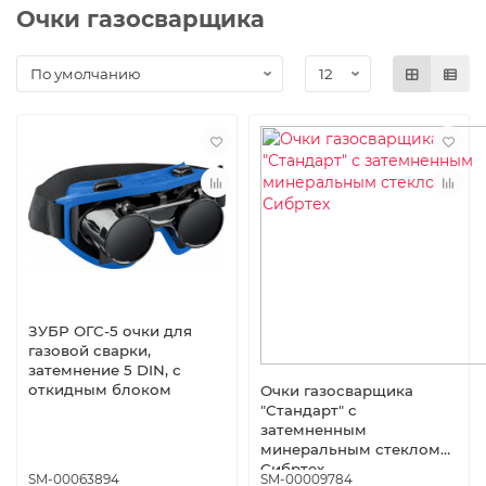
Очки газосварщика
ЗУБР ОГС-5 очки для
газовой сварки,
затемнение 5 DIN, с
откидным блоком
Очки газосварщика
"Стандарт" с
затемненным
минеральным стеклом
Сибртех
SM-00063894
SM-00009784