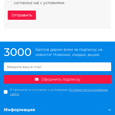
согласен(-на) с условиями
Отправить
3000
Баллов дарим всем за подписку на
новости! Новинки, скидки, акции.
Оформить подписку
Я прочитал и согласен с условиями
Условия использования
сайта
Информация