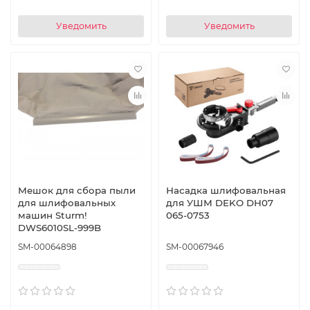
Уведомить
Уведомить
Мешок для сбора пыли
Насадка шлифовальная
для шлифовальных
для УШМ DEKO DH07
машин Sturm!
065-0753
DWS6010SL-999B
SM-00064898
SM-00067946