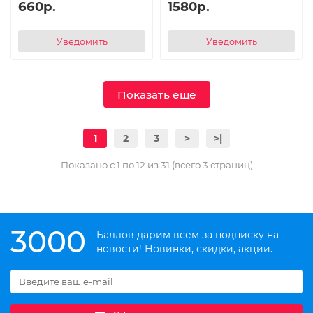
660р.
1580р.
Уведомить
Уведомить
Показать еще
1
2
3
>
>|
Показано с 1 по 12 из 31 (всего 3 страниц)
3000
Баллов дарим всем за подписку на
новости! Новинки, скидки, акции.