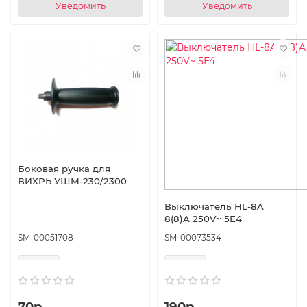
Уведомить
Уведомить
Боковая ручка для
ВИХРЬ УШМ-230/2300
Выключатель HL-8A
8(8)A 250V~ 5E4
SM-00051708
SM-00073534
70р.
190р.