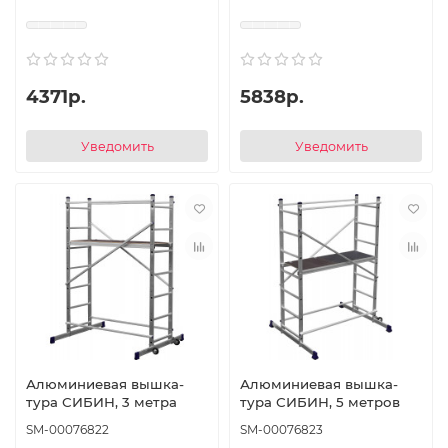
колёса d15см, вес 4,1кг
39х28см, колёса d13см,
вес 4,0кг
4371р.
5838р.
Уведомить
Уведомить
Алюминиевая вышка-
Алюминиевая вышка-
тура СИБИН, 3 метра
тура СИБИН, 5 метров
SM-00076822
SM-00076823