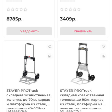
вес 3,0кг
8785р.
3409р.
Уведомить
Уведомить
STAYER PROTruck
STAYER PROTruck
складная хозяйственная
складная хозяйственная
тележка, до 70кг, каркас
тележка, до 90кг, каркас
и платформа из стали,
из стали, платформа из
платформа 42х27,5см,
алюминия, платформа
SM-00082602
SM-00076759