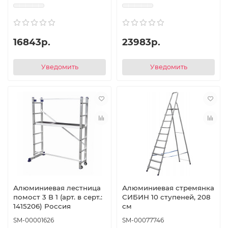
16843р.
23983р.
Уведомить
Уведомить
Алюминиевая лестница
Алюминиевая стремянка
помост 3 В 1 (арт. в серт.:
СИБИН 10 ступеней, 208
1415206) Россия
см
SM-00001626
SM-00077746