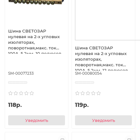
Шина СВЕТОЗАР
нулевая на 2-х угловых
изоляторах,
поворотная,макс. ток
Шина СВЕТОЗАР
100А, 5,2мм, 10 полюсов
нулевая на 2-х угловых
изоляторах,
поворотная,макс. ток
100А, 5,2мм, 12 полюсов
SM-00077233
SM-00080054
118р.
119р.
Уведомить
Уведомить