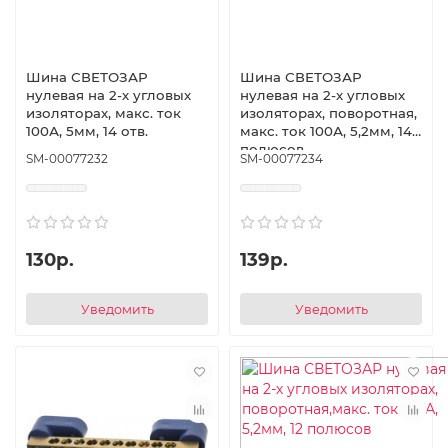
Шина СВЕТОЗАР
Шина СВЕТОЗАР
нулевая на 2-х угловых
нулевая на 2-х угловых
изоляторах, макс. ток
изоляторах, поворотная,
100А, 5мм, 14 отв.
макс. ток 100А, 5,2мм, 14
полюсов
SM-00077232
SM-00077234
130р.
139р.
Уведомить
Уведомить