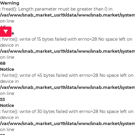
Warning
: fread(): Length parameter must be greater than 0 in
/var/www/snab_market_usr19/data/www/snab.market/syste
on line
46
Notice
: fwrite(): write of 15 bytes failed with errno=28 No space left on
device in
/var/www/snab_market_usr19/data/www/snab.market/syste
on line
68
Notice
: fwrite(): write of 45 bytes failed with errno=28 No space left on
device in
/var/www/snab_market_usr19/data/www/snab.market/system/l
on line
53
Notice
: fwrite(): write of 30 bytes failed with errno=28 No space left on
device in
/var/www/snab_market_usr19/data/www/snab.market/system/l
on line