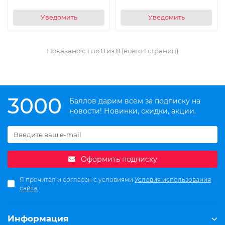
Уведомить
Уведомить
Показано с 1 по 8 из 8 (всего 1 страниц)
3000
Баллов дарим всем за подписку на
новости! Новинки, скидки, акции.
Оформить подписку
Я прочитал и согласен с условиями
Условия использования
сайта
Информация