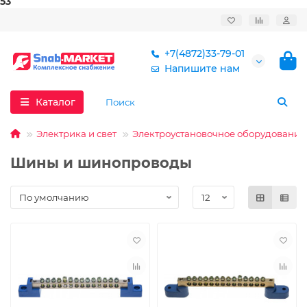
53
+7(4872)33-79-01
Напишите нам
Каталог
Электрика и свет
Электроустановочное оборудование
Шины и шинопроводы