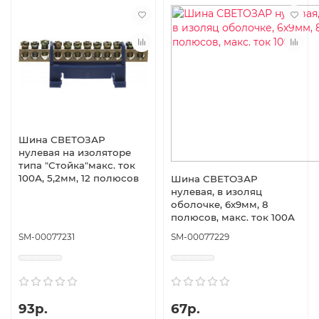
Шина СВЕТОЗАР
нулевая на изоляторе
типа ″Стойка″макс. ток
100А, 5,2мм, 12 полюсов
Шина СВЕТОЗАР
нулевая, в изоляц
оболочке, 6х9мм, 8
полюсов, макс. ток 100А
SM-00077231
SM-00077229
93р.
67р.