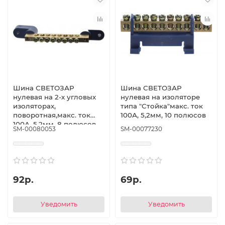
Шина СВЕТОЗАР
Шина СВЕТОЗАР
нулевая на 2-х угловых
нулевая на изоляторе
изоляторах,
типа ″Стойка″макс. ток
поворотная,макс. ток
100А, 5,2мм, 10 полюсов
100А, 5,2мм, 8 полюсов
SM-00080053
SM-00077230
92р.
69р.
Уведомить
Уведомить