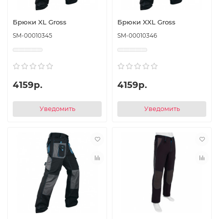
Брюки XL Gross
Брюки XXL Gross
SM-00010345
SM-00010346
4159р.
4159р.
Уведомить
Уведомить