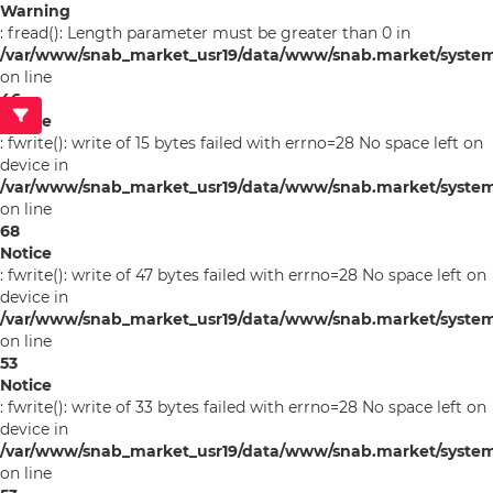
Warning
: fread(): Length parameter must be greater than 0 in
/var/www/snab_market_usr19/data/www/snab.market/syste
on line
46
Notice
: fwrite(): write of 15 bytes failed with errno=28 No space left on
device in
/var/www/snab_market_usr19/data/www/snab.market/syste
on line
68
Notice
: fwrite(): write of 47 bytes failed with errno=28 No space left on
device in
/var/www/snab_market_usr19/data/www/snab.market/system/l
on line
53
Notice
: fwrite(): write of 33 bytes failed with errno=28 No space left on
device in
/var/www/snab_market_usr19/data/www/snab.market/system/l
on line