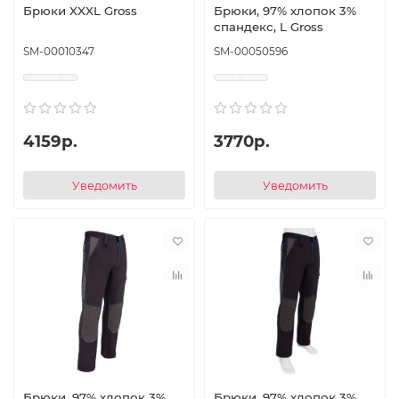
Брюки XXXL Gross
Брюки, 97% хлопок 3%
спандекс, L Gross
SM-00010347
SM-00050596
4159р.
3770р.
Уведомить
Уведомить
Брюки, 97% хлопок 3%
Брюки, 97% хлопок 3%