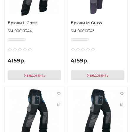
Брюки L Gross
Брюки M Gross
SM-00010344
SM-00010343
4159р.
4159р.
Уведомить
Уведомить