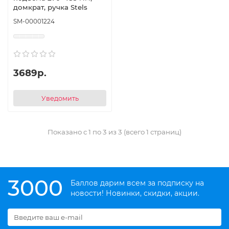
домкрат, ручка Stels
SM-00001224
3689р.
Уведомить
Показано с 1 по 3 из 3 (всего 1 страниц)
3000
Баллов дарим всем за подписку на
новости! Новинки, скидки, акции.