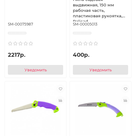
выдвижная, 150 мм
рабочая часть,
пластиковая рукоятка,
Palisad
SM-00075987
SM-00005013
2217р.
400р.
Уведомить
Уведомить