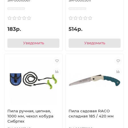
SM-00010067
SM-00005011
183р.
514р.
Уведомить
Уведомить
Пила ручная, цепная,
Пила садовая RACO
1000 мм, чехол кобура
складная 185 / 420 мм
Сибртех