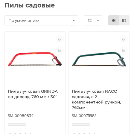
Пилы садовые
Пила лучковая GRINDA
Пила лучковая RACO
по дереву, 760 мм / 30″
садовая, с 2-
компонентной ручкой,
762мм
SM-00080834
SM-00075985