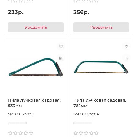
223р.
256р.
Уведомить
Уведомить
Пила лучковая садовая,
Пила лучковая садовая,
533мм
762мм
SM-00075983
SM-00075984