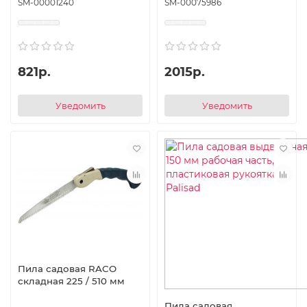
SM-00001240
SM-00075986
821р.
2015р.
Уведомить
Уведомить
Пила садовая RACO
складная 225 / 510 мм
Пила садовая