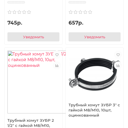
745р.
657р.
Уведомить
Уведомить
Трубный хомут ЗУБР 3″ с
гайкой М8/М10, 10шт,
оцинкованный
Трубный хомут ЗУБР 2
1/2″ с гайкой М8/М10,