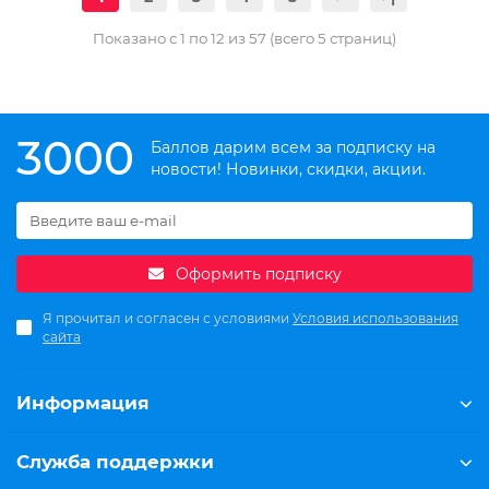
Показано с 1 по 12 из 57 (всего 5 страниц)
3000
Баллов дарим всем за подписку на
новости! Новинки, скидки, акции.
Оформить подписку
Я прочитал и согласен с условиями
Условия использования
сайта
Информация
Служба поддержки