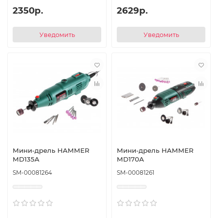
2350р.
2629р.
Уведомить
Уведомить
Мини-дрель HAMMER
Мини-дрель HAMMER
MD135A
MD170A
SM-00081264
SM-00081261