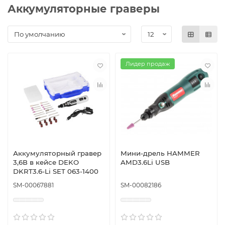
Аккумуляторные граверы
Лидер продаж
Аккумуляторный гравер
Мини-дрель HAMMER
3,6В в кейсе DEKO
AMD3.6Li USB
DKRT3.6-Li SET 063-1400
SM-00067881
SM-00082186