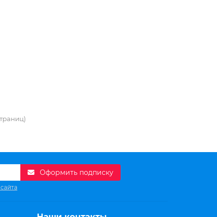
 страниц)
Оформить подписку
 сайта
Наши контакты