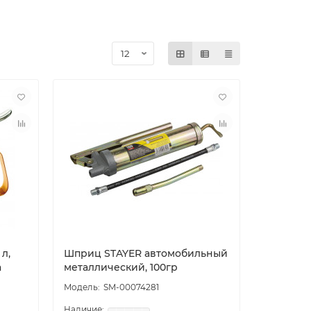
л,
Шприц STAYER автомобильный
a
металлический, 100гр
SM-00074281