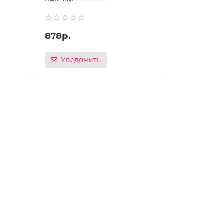
878р.
Уведомить