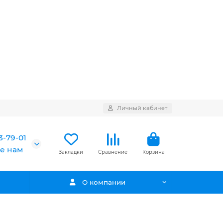
Личный кабинет
3-79-01
е нам
Закладки
Сравнение
Корзина
О компании