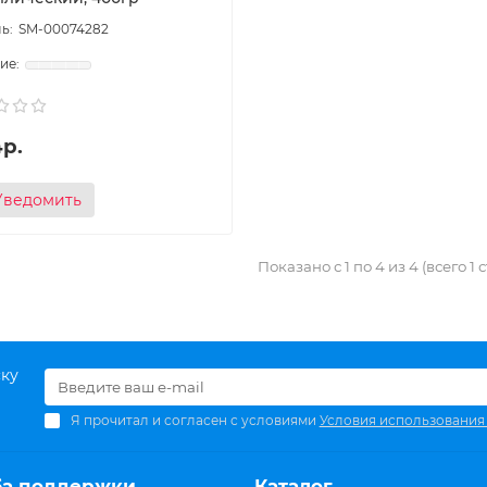
SM-00074282
4р.
Уведомить
Показано с 1 по 4 из 4 (всего 1
ску
Я прочитал и согласен с условиями
Условия использования
ба поддержки
Каталог