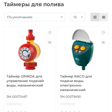
Таймеры для полива
Таймер GRINDA для
Таймер RACO для
управления подачей
подачи воды,
воды, механический
электронно-
механический
SM-00075467
SM-00079490