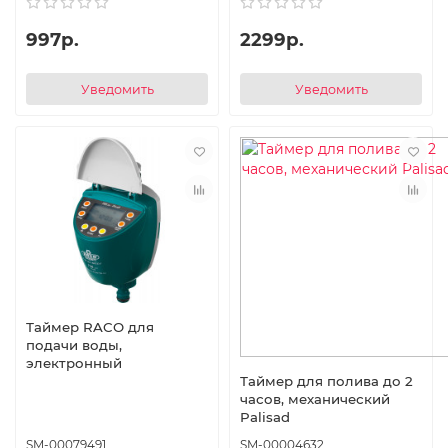
997р.
2299р.
Уведомить
Уведомить
Таймер RACO для
подачи воды,
электронный
Таймер для полива до 2
часов, механический
Palisad
SM-00079491
SM-00004632