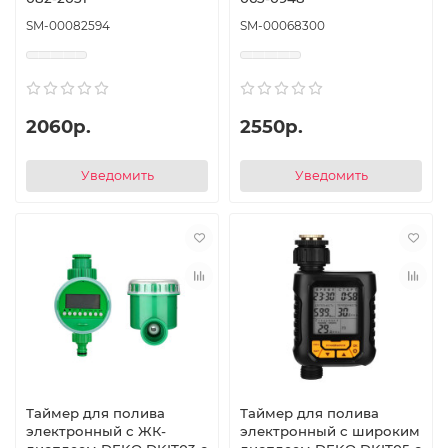
SM-00082594
SM-00068300
2060р.
2550р.
Уведомить
Уведомить
Таймер для полива
Таймер для полива
электронный c ЖК-
электронный c широким