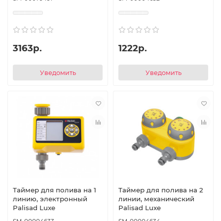
3163р.
1222р.
Уведомить
Уведомить
Таймер для полива на 1
Таймер для полива на 2
линию, электронный
линии, механический
Palisad Luxe
Palisad Luxe