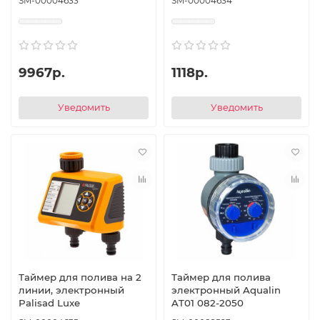
SM-00004633
SM-00004634
9967р.
1118р.
Уведомить
Уведомить
Таймер для полива на 2
Таймер для полива
линии, электронный
электронный Aqualin
Palisad Luxe
AT01 082-2050