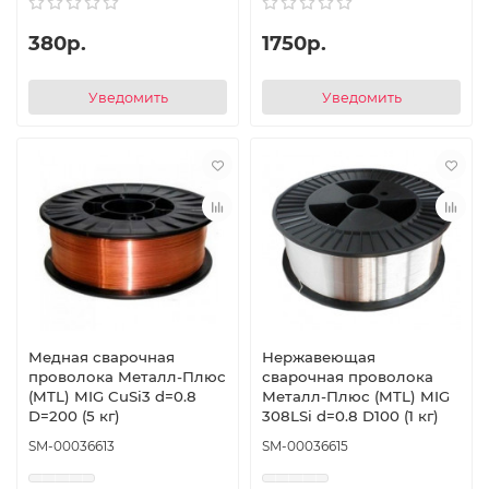
380р.
1750р.
Уведомить
Уведомить
Медная сварочная
Нержавеющая
проволока Металл-Плюс
сварочная проволока
(MTL) MIG CuSi3 d=0.8
Металл-Плюс (MTL) MIG
D=200 (5 кг)
308LSi d=0.8 D100 (1 кг)
SM-00036613
SM-00036615