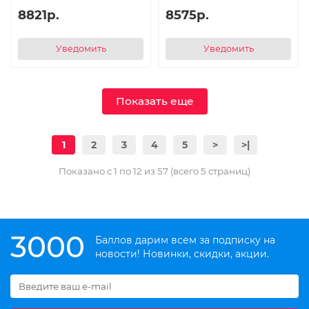
8821р.
8575р.
Уведомить
Уведомить
Показать еще
1
2
3
4
5
>
>|
Показано с 1 по 12 из 57 (всего 5 страниц)
3000
Баллов дарим всем за подписку на
новости! Новинки, скидки, акции.