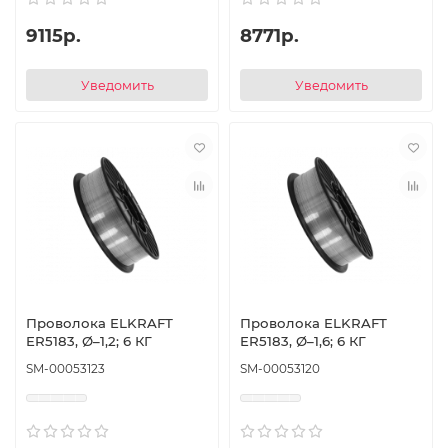
9115р.
8771р.
Уведомить
Уведомить
Проволока ELKRAFT
Проволока ELKRAFT
ER5183, Ø–1,2; 6 КГ
ER5183, Ø–1,6; 6 КГ
SM-00053123
SM-00053120