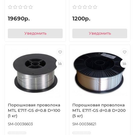
19690р.
1200р.
Уведомить
Уведомить
Порошковая проволока
Порошковая проволока
MTL E71T-GS d=0.8 D=100
MTL E71T-GS d=0.8 D=200
(1 кг)
(5 кг)
SM-00036603
SM-00036621