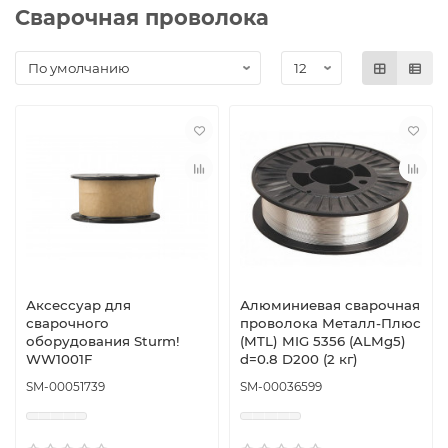
Сварочная проволока
Аксессуар для
Алюминиевая сварочная
сварочного
проволока Металл-Плюс
оборудования Sturm!
(MTL) MIG 5356 (ALMg5)
WW1001F
d=0.8 D200 (2 кг)
SM-00051739
SM-00036599