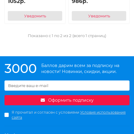
1052р.
986р.
Уведомить
Уведомить
Показано с 1 по 2 из 2 (всего 1 страниц)
3000
Баллов дарим всем за подписку на
новости! Новинки, скидки, акции.
Оформить подписку
Я прочитал и согласен с условиями
Условия использования
сайта