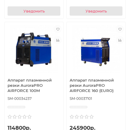
Уведомить
Уведомить
Аппарат плазменной
Аппарат плазменной
резки AuroraPRO
резки AuroraPRO
AIRFORCE 100M
AIRFORCE 160 (EURO)
SM-00034237
SM-00037101
114800р.
245900р.