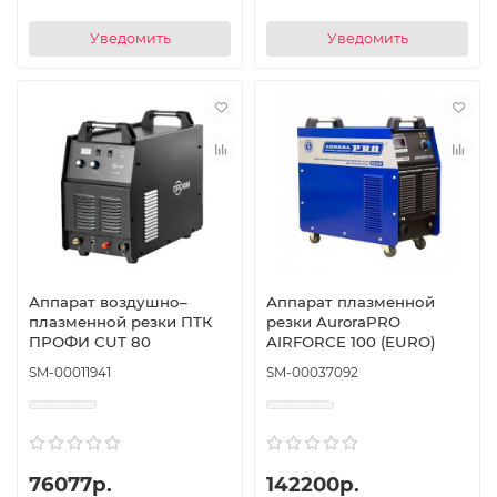
Уведомить
Уведомить
Аппарат воздушно–
Аппарат плазменной
плазменной резки ПТК
резки AuroraPRO
ПРОФИ CUT 80
AIRFORCE 100 (EURO)
SM-00011941
SM-00037092
76077р.
142200р.