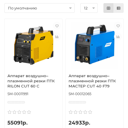
Аппарат воздушно–
Аппарат воздушно–
плазменной резки ПТК
плазменной резки ПТК
RILON CUT 60 С
МАСТЕР CUT 40 F79
SM-00011991
SM-00012065
55091р.
24933р.