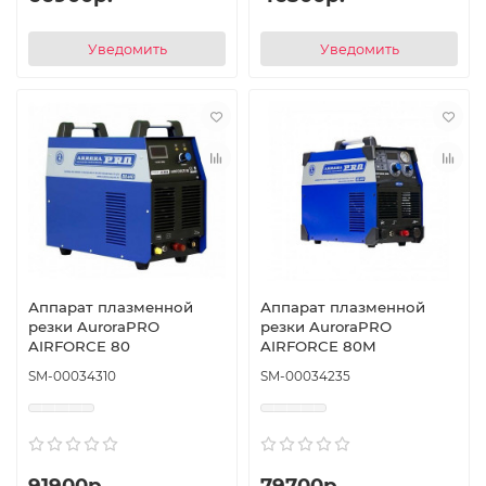
Уведомить
Уведомить
Аппарат плазменной
Аппарат плазменной
резки AuroraPRO
резки AuroraPRO
AIRFORCE 80
AIRFORCE 80M
SM-00034310
SM-00034235
91900р.
79700р.