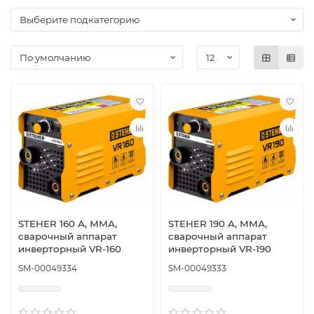
STEHER 160 А, ММА,
STEHER 190 А, ММА,
сварочный аппарат
сварочный аппарат
инверторный VR-160
инверторный VR-190
SM-00049334
SM-00049333