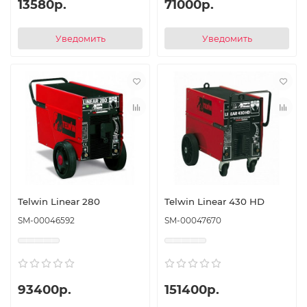
13580р.
71000р.
Уведомить
Уведомить
Telwin Linear 280
Telwin Linear 430 HD
SM-00046592
SM-00047670
93400р.
151400р.