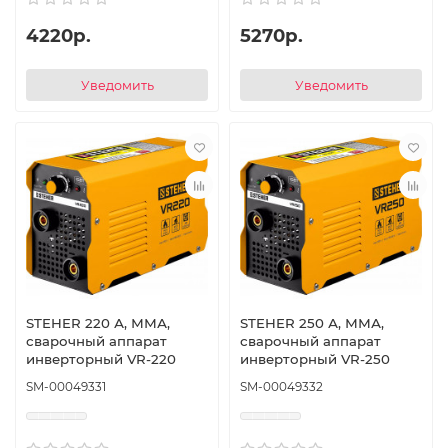
4220р.
5270р.
Уведомить
Уведомить
STEHER 220 А, ММА,
STEHER 250 А, ММА,
сварочный аппарат
сварочный аппарат
инверторный VR-220
инверторный VR-250
SM-00049331
SM-00049332