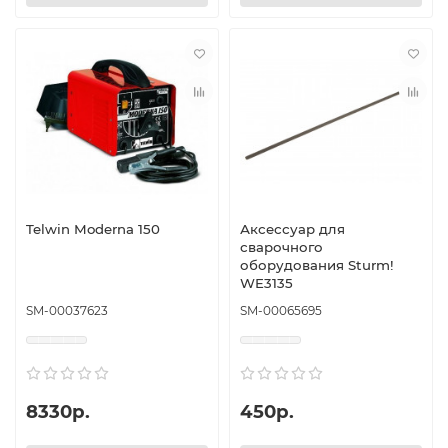
Telwin Moderna 150
Аксессуар для
сварочного
оборудования Sturm!
WE3135
SM-00037623
SM-00065695
8330р.
450р.