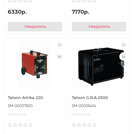
6330р.
7170р.
Уведомить
Уведомить
Telwin Artika 220
Telwin G.R.A.2500
SM-00037620
SM-00036414