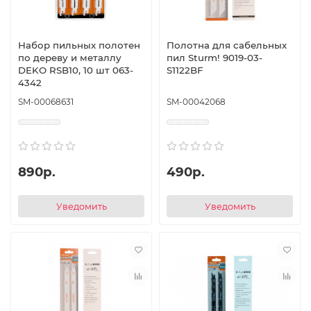
Набор пильных полотен
Полотна для сабельных
по дереву и металлу
пил Sturm! 9019-03-
DEKO RSB10, 10 шт 063-
S1122BF
4342
SM-00068631
SM-00042068
890р.
490р.
Уведомить
Уведомить