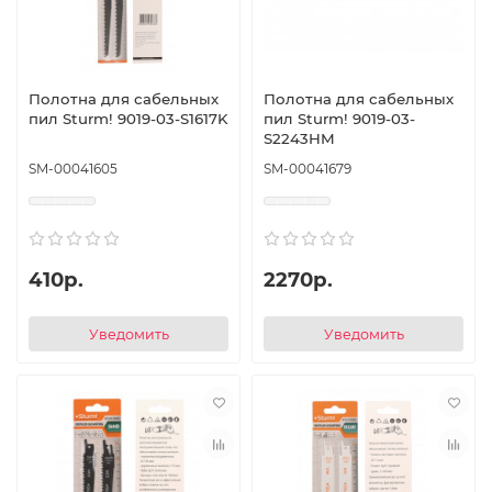
Полотна для сабельных
Полотна для сабельных
пил Sturm! 9019-03-S1617K
пил Sturm! 9019-03-
S2243HM
SM-00041605
SM-00041679
410р.
2270р.
Уведомить
Уведомить