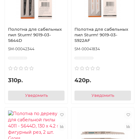
Полотна для сабельных
Полотна для сабельных
пил Sturm! 9019-03-
пил Sturm! 9019-03-
S644D
S922AF
SM-00042344
SM-00041834
310р.
420р.
Уведомить
Уведомить