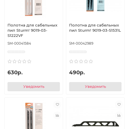
Полотна для сабельных
Полотна для сабельных
пил Sturm! 9019-03-
пил Sturm! 9019-03-S1531L
S1222VF
SM-00041584
SM-00042989
630р.
490р.
Уведомить
Уведомить