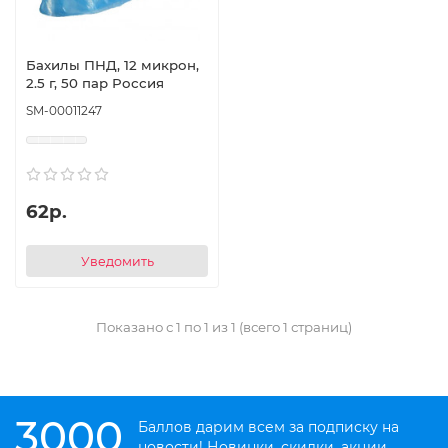
Бахилы ПНД, 12 микрон,
2.5 г, 50 пар Россия
SM-00011247
62р.
Уведомить
Показано с 1 по 1 из 1 (всего 1 страниц)
3000
Баллов дарим всем за подписку на
новости! Новинки, скидки, акции.