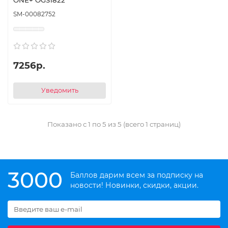
SM-00082752
7256р.
Уведомить
Показано с 1 по 5 из 5 (всего 1 страниц)
3000
Баллов дарим всем за подписку на
новости! Новинки, скидки, акции.