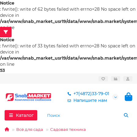
Notice
: fwrite(): write of 62 bytes failed with errno=28 No space left on
device in
/var/www/snab_market_usr19/data/www/snab.market/system/l
on line
53
Notice
: fwrite(): write of 33 bytes failed with errno=28 No space left on
device in
/var/www/snab_market_usr19/data/www/snab.market/system/l
on line
53
+7(4872)33-79-01
Напишите нам
Каталог
Всё для сада
Садовая техника