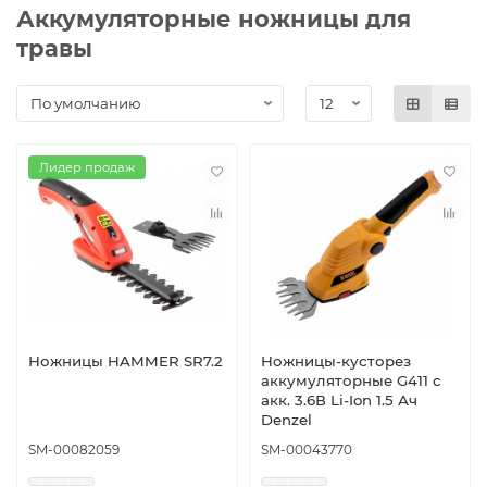
Аккумуляторные ножницы для
травы
Лидер продаж
Ножницы HAMMER SR7.2
Ножницы-кусторез
аккумуляторные G411 с
акк. 3.6В Li-Ion 1.5 Ач
Denzel
SM-00082059
SM-00043770