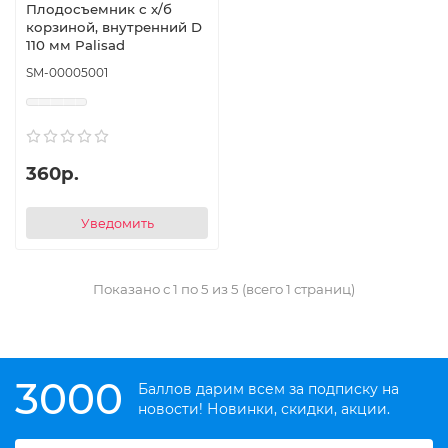
Плодосъемник с х/б
корзиной, внутренний D
110 мм Palisad
SM-00005001
360р.
Уведомить
Показано с 1 по 5 из 5 (всего 1 страниц)
3000
Баллов дарим всем за подписку на
новости! Новинки, скидки, акции.