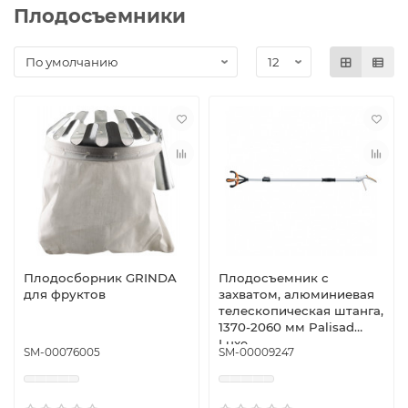
Плодосъемники
Плодосборник GRINDA
Плодосъемник с
для фруктов
захватом, алюминиевая
телескопическая штанга,
1370-2060 мм Palisad
Luxe
SM-00076005
SM-00009247