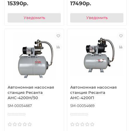
15390р.
17490р.
Уведомить
Уведомить
Автономная насосная
Автономная насосная
станция Ресанта
станция Ресанта
АНС-4200Н/50
АНС-4200П
SM-00054667
SM-00054669