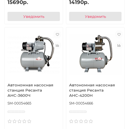
15690р.
14190р.
Уведомить
Уведомить
Автономная насосная
Автономная насосная
станция Ресанта
станция Ресанта
АНС-3600Ч
АНС-4200Н
SM-00054665
SM-00054666