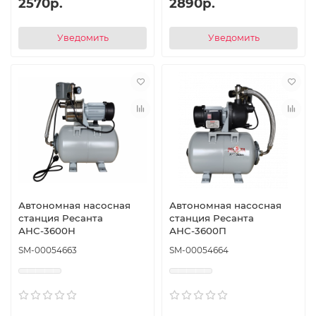
2570р.
2890р.
Уведомить
Уведомить
Автономная насосная
Автономная насосная
станция Ресанта
станция Ресанта
АНС-3600Н
АНС-3600П
SM-00054663
SM-00054664