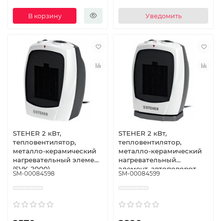
В корзину
Уведомить
STEHER 2 кВт,
STEHER 2 кВт,
тепловентилятор,
тепловентилятор,
металло-керамический
металло-керамический
нагревательный элемент
нагревательный
(SVK-2000)
элемент, автоповорот
SM-00084598
SM-00084599
(SVK-2000T)