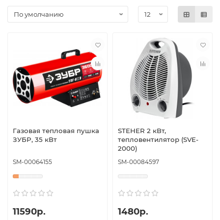
Газовая тепловая пушка
STEHER 2 кВт,
ЗУБР, 35 кВт
тепловентилятор (SVE-
2000)
SM-00064155
SM-00084597
11590р.
1480р.