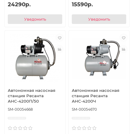
24290р.
15590р.
Уведомить
Уведомить
Автономная насосная
Автономная насосная
станция Ресанта
станция Ресанта
АНС-4200П/50
АНС-4200Ч
SM-00054668
SM-00054670