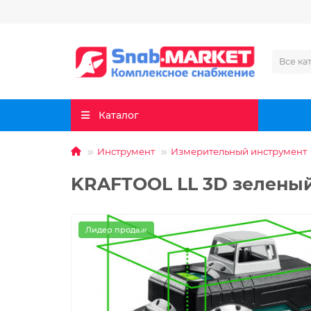
Все ка
Каталог
Инструмент
Измерительный инструмент
KRAFTOOL LL 3D зелены
Лидер продаж