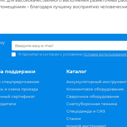
 для высококачественного выполнения разметочных работ
 помещениях – благодаря лучшему восприятию человечески
ску
Я прочитал и согласен с условиями
Условия использования
ба поддержки
Каталог
и спецпредложения
Аккумуляторный инструмент
ы и схема проезда
Клининговое оборудование
чный сертификат
Сварочное оборудование
одители
Снегоуборочная техника
Спецодежда и СИЗ
Станки
ручной инструмент