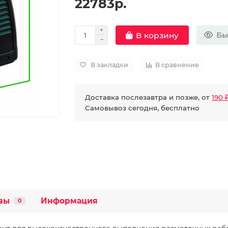
22783р.
Бы
В корзину
В закладки
В сравнение
Доставка послезавтра и позже, от
190 
Самовывоз сегодня, бесплатно
вы
Информация
0